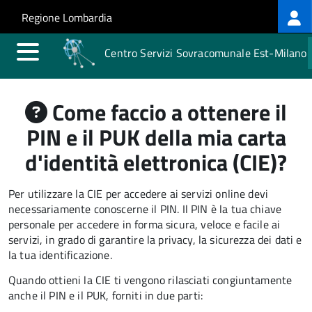
Log
Salta al contenuto principale
Skip to site navigation
Regione Lombardia
me
Centro Servizi Sovracomunale Est-Milano
Come faccio a ottenere il
PIN e il PUK della mia carta
d'identità elettronica (CIE)?
Per utilizzare la CIE per accedere ai servizi online devi
necessariamente conoscerne il PIN. Il PIN è la tua chiave
personale per accedere in forma sicura, veloce e facile ai
servizi, in grado di garantire la privacy, la sicurezza dei dati e
la tua identificazione.
Quando ottieni la CIE ti vengono rilasciati congiuntamente
anche il PIN e il PUK, forniti in due parti: