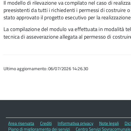
Il modello di rilevazione va compilato nel caso di realizz
preesistenti da tutti i richiedenti i permessi di costruire o
stato approvato il progetto esecutivo per la realizzazione
La compilazione del modulo va effettuata in modalità tel
tecnica di asseverazione allegata al permesso di costruire 
Ultimo aggiornamento: 06/07/2026 14:26.30
Area riservata
Crediti
Informativa privacy
Note legali
Dic
Piano di miglioramento dei servizi
Centro Servizi Sovracomunale