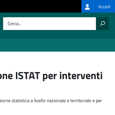
Login
Accedi
menu
Cerca...
one ISTAT per interventi
ione statistica a livello nazionale e territoriale e per