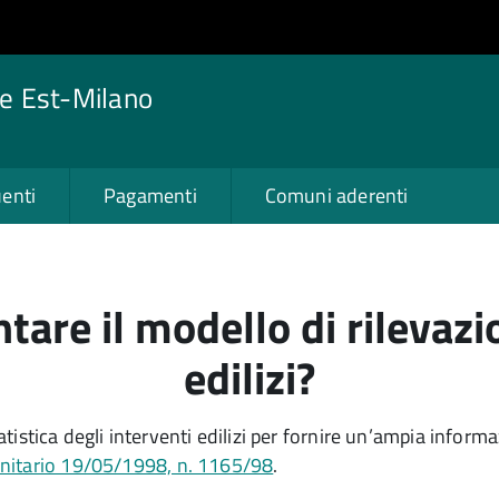
e Est-Milano
enti
Pagamenti
Comuni aderenti
are il modello di rilevazi
edilizi?
atistica degli interventi edilizi per fornire un’ampia informaz
itario 19/05/1998, n. 1165/98
.