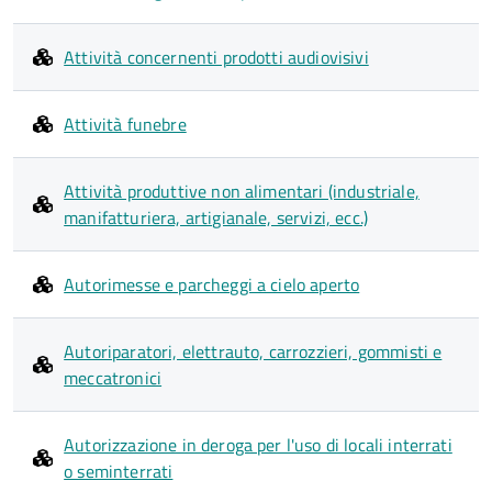
Attività concernenti prodotti audiovisivi
Attività funebre
Attività produttive non alimentari (industriale,
manifatturiera, artigianale, servizi, ecc.)
Autorimesse e parcheggi a cielo aperto
Autoriparatori, elettrauto, carrozzieri, gommisti e
meccatronici
Autorizzazione in deroga per l'uso di locali interrati
o seminterrati