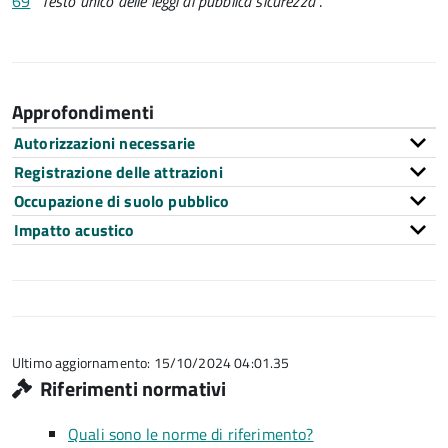
69
"
Testo unico delle leggi di pubblica sicurezza
".
Approfondimenti
Autorizzazioni necessarie
Registrazione delle attrazioni
Occupazione di suolo pubblico
Impatto acustico
Ultimo aggiornamento: 15/10/2024 04:01.35
Riferimenti normativi
Quali sono le norme di riferimento?