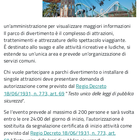
un'amministrazione per visualizzare maggiori informazioni
Il parco di divertimento è il complesso di attrazioni,
trattenimenti e attrezzature dello spettacolo viaggiante.
È destinato allo svago e alle attività ricreative e ludiche, si
estende su un’unica area e prevede un’organizzazione di
servizi comuni.
Chi vuole partecipare a parchi divertimento o installare di
singole attrazioni deve presentare domanda di
autorizzazione come previsto dal
Regio Decreto
18/06/1931, n. 773, art. 69
"
Testo unico delle leggi di pubblica
sicurezza
".
Se l'evento prevede al massimo di 200 persone e sarà svolta
entro le ore 24:00 del giorno di inizio, l'autorizzazione è
sostituita da segnalazione certificata di inizio attività come
previsto dal
Regio Decreto 18/06/1931, n. 773, art.