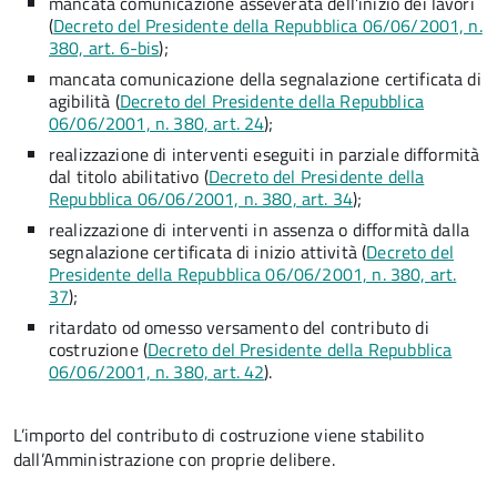
mancata comunicazione asseverata dell’inizio dei lavori
(
Decreto del Presidente della Repubblica 06/06/2001, n.
380, art. 6-bis
);
mancata comunicazione della segnalazione certificata di
agibilità (
Decreto del Presidente della Repubblica
06/06/2001, n. 380, art. 24
);
realizzazione di interventi eseguiti in parziale difformità
dal titolo abilitativo (
Decreto del Presidente della
Repubblica 06/06/2001, n. 380, art. 34
);
realizzazione di interventi in assenza o difformità dalla
segnalazione certificata di inizio attività (
Decreto del
Presidente della Repubblica 06/06/2001, n. 380, art.
37
);
ritardato od omesso versamento del contributo di
costruzione (
Decreto del Presidente della Repubblica
06/06/2001, n. 380, art. 42
).
L’importo del contributo di costruzione viene stabilito
dall’Amministrazione con proprie delibere.