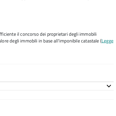
iciente il concorso dei proprietari degli immobili
ore degli immobili in base all'imponibile catastale (
Legge