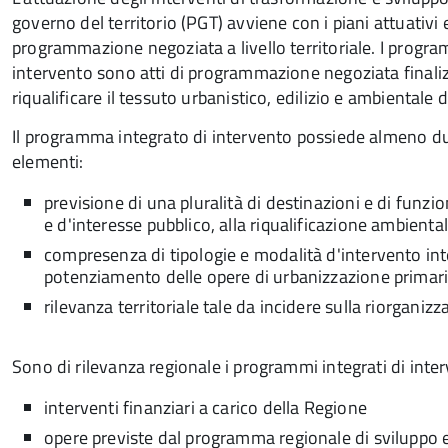
governo del territorio (PGT) avviene con i piani attuativi e 
programmazione negoziata a livello territoriale. I program
intervento sono atti di programmazione negoziata finaliz
riqualificare il tessuto urbanistico, edilizio e ambientale de
Il programma integrato di intervento possiede almeno d
elementi:
previsione di una pluralità di destinazioni e di funzi
e d'interesse pubblico, alla riqualificazione ambienta
compresenza di tipologie e modalità d'intervento inte
potenziamento delle opere di urbanizzazione primar
rilevanza territoriale tale da incidere sulla riorganiz
Sono di rilevanza regionale i programmi integrati di int
interventi finanziari a carico della Regione
opere previste dal programma regionale di sviluppo e