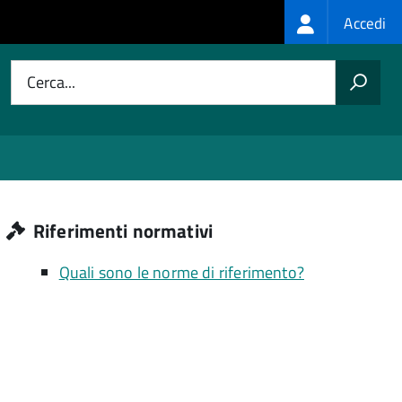
Login
Accedi
menu
Cerca...
Riferimenti normativi
Quali sono le norme di riferimento?