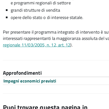
e programmi regionali di settore
grandi strutture di vendita
opere dello stato o di interesse statale.
Per presentare il programma integrato di intervento è suff
interessati rappresentanti la maggioranza assoluta del val
regionale 11/03/2005, n. 12, art. 12
).
Approfondimenti
Impegni economici previsti
Puoi trovare questa pagina in