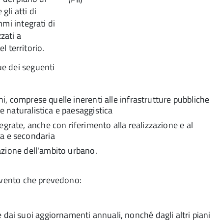
gli atti di
mi integrati di
zati a
l territorio.
ue dei seguenti
oni, comprese quelle inerenti alle infrastrutture pubbliche
le naturalistica e paesaggistica
grate, anche con riferimento alla realizzazione e al
ia e secondaria
zazione dell'ambito urbano.
ervento che prevedono:
 dai suoi aggiornamenti annuali, nonché dagli altri piani