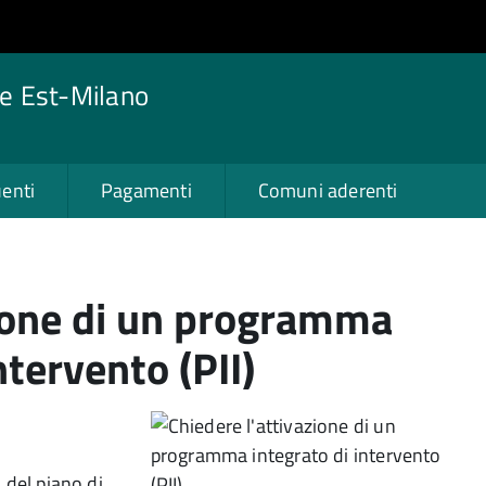
e Est-Milano
enti
Pagamenti
Comuni aderenti
zione di un programma
ntervento (PII)
 del piano di